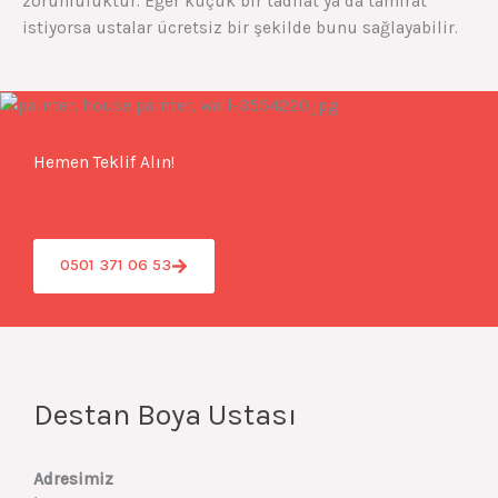
zorunluluktur. Eğer küçük bir tadilat ya da tamirat
istiyorsa ustalar ücretsiz bir şekilde bunu sağlayabilir.
Hemen Teklif Alın!
0501 371 06 53
Destan Boya Ustası
Adresimiz