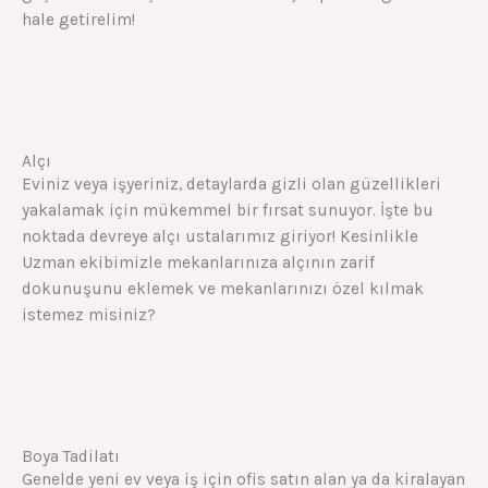
hale getirelim!
Alçı
Eviniz veya işyeriniz, detaylarda gizli olan güzellikleri
yakalamak için mükemmel bir fırsat sunuyor. İşte bu
noktada devreye alçı usta
larımız giriyor! Kesinlikle
Uzman ekibimizle mekanlarınıza alçının zarif
dokunuşunu eklemek ve mekanlarınızı özel kılmak
istemez misiniz?
Boya Tadilatı
Genelde yeni ev veya iş için ofis satın alan ya da kiralayan