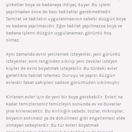
şirketler boya ve badanaya ihtiyaç duyar. Bu işlem
yapılmadan önce de bazı tadilatlar gerekmektedir.
Tamirat ve tadilatın uygulanmasının sebebi düzgün boya
ve badana yapılmasıdır. Eğer tadilat yapılmazsa boya ve
badana işlemi düzgün uygulanamaz, görüntü hoş
olmaz.
Aynı zamanda evini yenilemek isteyenler, yeni görüntü
isteyenler, evin renginden sıkılıp yeni zevkler isteyen
kişiler de evini boyatmak isteyebilir. Bu türdeki evler
genellikle tadilat istemez. Duruşu ve yapısı düzgün
evlerdir fakat sahipleri sadece görüntüden sıkılmıştır.
Kirlenen evler için de yeni bir boya gerekebilir. Evleri ne
kadar temizlerseniz temizleyin sonunda ev ve duvarlar
yine kirlenecektir. Bu kirliliğin sebebi, tozlar, mikroplar,
boyanın eskimesi ya da dökülmesi gibi engellemesi elde
olmayan sebeplerdir. Bu tür evleri boyatmak