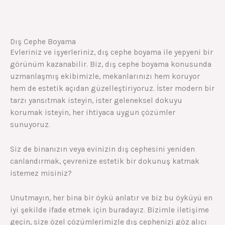
Dış Cephe Boyama
Evleriniz ve işyerleriniz, dış cephe boyama ile yepyeni bir
görünüm kazanabilir. Biz, dış cephe boyama konusunda
uzmanlaşmış ekibimizle, mekanlarınızı hem koruyor
hem de estetik açıdan güzelleştiriyoruz. İster modern bir
tarzı yansıtmak isteyin, ister geleneksel dokuyu
korumak isteyin, her ihtiyaca uygun çözümler
sunuyoruz.
Siz de binanızın veya evinizin dış cephesini yeniden
canlandırmak, çevrenize estetik bir dokunuş katmak
istemez misiniz?
Unutmayın, her bina bir öykü anlatır ve biz bu öyküyü en
iyi şekilde ifade etmek için buradayız. Bizimle iletişime
geçin, size özel çözümlerimizle dış cephenizi göz alıcı